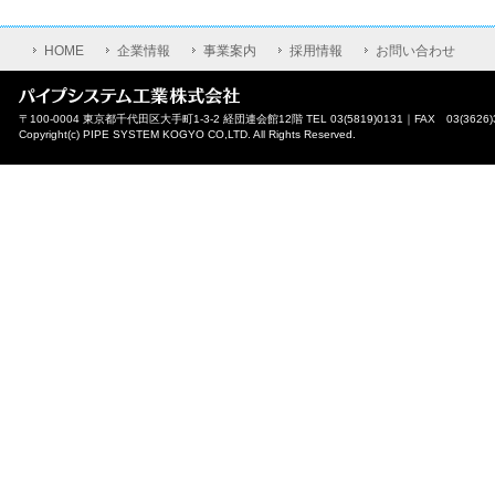
HOME
企業情報
事業案内
採用情報
お問い合わせ
〒100-0004 東京都千代田区大手町1-3-2 経団連会館12階 TEL 03(5819)0131｜FAX 03(3626)
Copyright(c) PIPE SYSTEM KOGYO CO,LTD. All Rights Reserved.