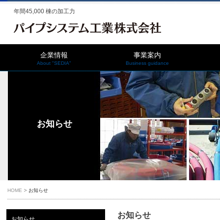
年間45,000 棟の加工力
企業情報
事業案内
About "SEDIA"
Business guidance
お知らせ
HOME
お知らせ
お知らせ
お知らせ