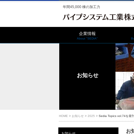
年間45,000 棟の加工力
企業情報
About "SEDIA"
B
お知らせ
HOME
お知らせ
2025
Sedia Topics vol.74
お知
お知らせ