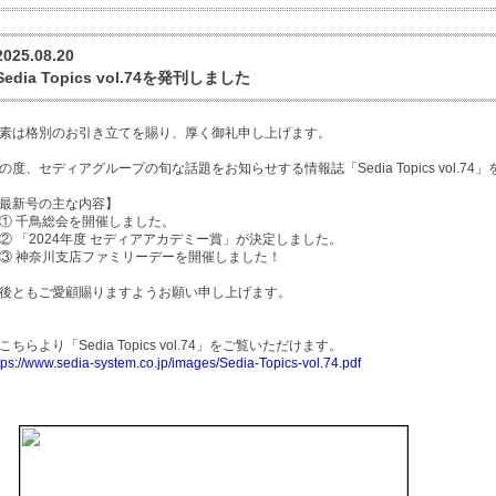
2025.08.20
Sedia Topics vol.74を発刊しました
素は格別のお引き立てを賜り、厚く御礼申し上げます。
の度、セディアグループの旬な話題をお知らせする情報誌「Sedia Topics vol.7
最新号の主な内容】
 千鳥総会を開催しました。
 「2024年度 セディアアカデミー賞」が決定しました。
 神奈川支店ファミリーデーを開催しました！
後ともご愛顧賜りますようお願い申し上げます。
こちらより「Sedia Topics vol.74」をご覧いただけます。
tps://www.sedia-system.co.jp/images/Sedia-Topics-vol.74.pdf