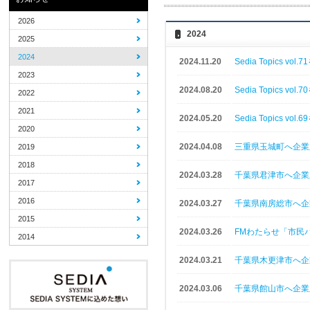
2026
2024
2025
2024
2024.11.20
Sedia Topics v
2023
2024.08.20
Sedia Topics v
2022
2021
2024.05.20
Sedia Topics v
2020
2024.04.08
三重県玉城町へ企業
2019
2018
2024.03.28
千葉県君津市へ企業
2017
2016
2024.03.27
千葉県南房総市へ企
2015
2024.03.26
FMわたらせ「市民
2014
2024.03.21
千葉県木更津市へ企
2024.03.06
千葉県館山市へ企業