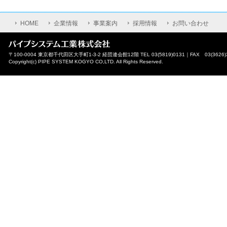
HOME
企業情報
事業案内
採用情報
お問い合わせ
〒100-0004 東京都千代田区大手町1-3-2 経団連会館12階 TEL 03(5819)0131｜FAX 03(3626)
Copyright(c) PIPE SYSTEM KOGYO CO,LTD. All Rights Reserved.