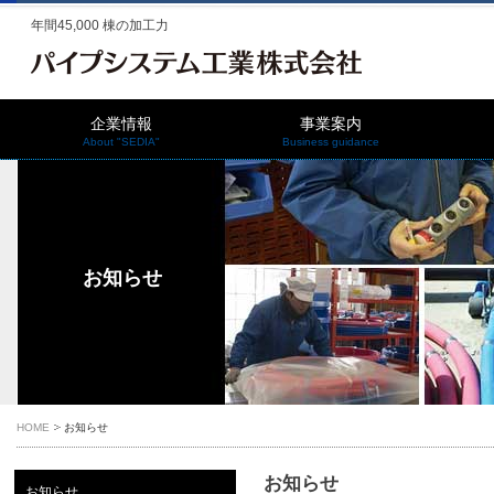
年間45,000 棟の加工力
企業情報
事業案内
About "SEDIA"
Business guidance
お知らせ
HOME
お知らせ
お知らせ
お知らせ