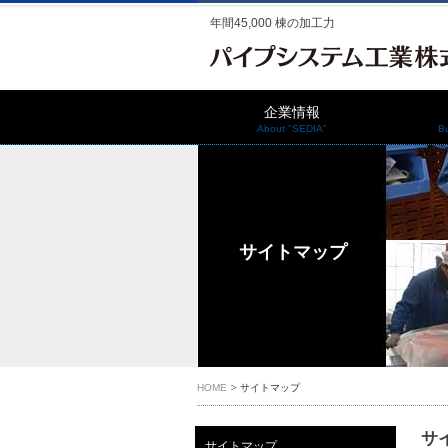
年間45,000 棟の加工力
企業情報
About "SEDIA"
B
サイトマップ
HOME
サイトマップ
サ
サイトマップ