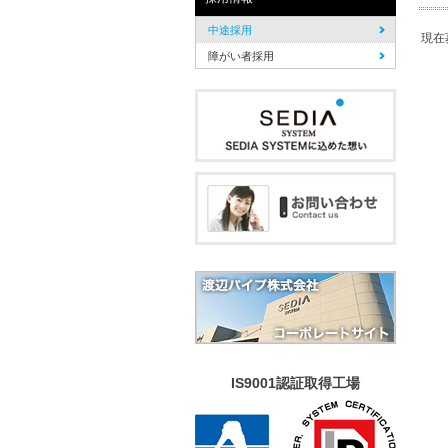
中途採用
現在
障がい者採用
IS9001認証取得工場