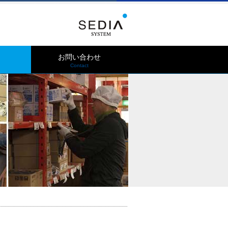
お問い合わせ
Contact